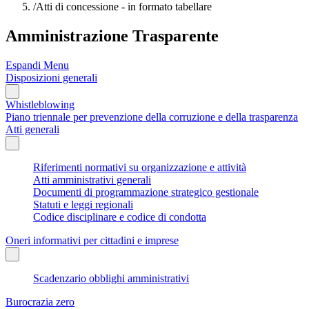
/
Atti di concessione - in formato tabellare
Amministrazione Trasparente
Espandi Menu
Disposizioni generali
Whistleblowing
Piano triennale per prevenzione della corruzione e della trasparenza
Atti generali
Riferimenti normativi su organizzazione e attività
Atti amministrativi generali
Documenti di programmazione strategico gestionale
Statuti e leggi regionali
Codice disciplinare e codice di condotta
Oneri informativi per cittadini e imprese
Scadenzario obblighi amministrativi
Burocrazia zero