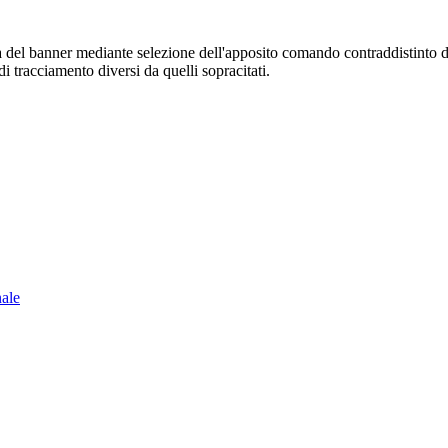
sura del banner mediante selezione dell'apposito comando contraddistinto 
i tracciamento diversi da quelli sopracitati.
nale