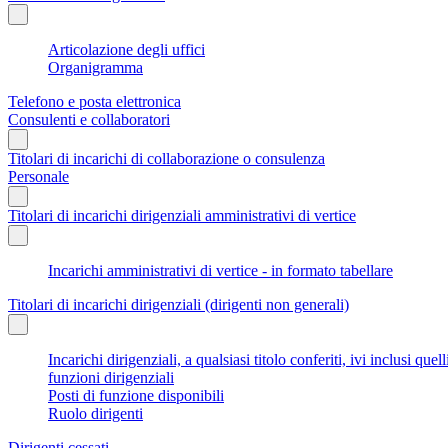
Articolazione degli uffici
Organigramma
Telefono e posta elettronica
Consulenti e collaboratori
Titolari di incarichi di collaborazione o consulenza
Personale
Titolari di incarichi dirigenziali amministrativi di vertice
Incarichi amministrativi di vertice - in formato tabellare
Titolari di incarichi dirigenziali (dirigenti non generali)
Incarichi dirigenziali, a qualsiasi titolo conferiti, ivi inclusi q
funzioni dirigenziali
Posti di funzione disponibili
Ruolo dirigenti
Dirigenti cessati