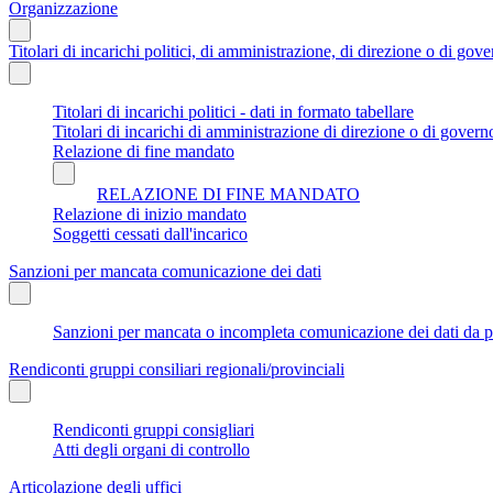
Organizzazione
Titolari di incarichi politici, di amministrazione, di direzione o di gov
Titolari di incarichi politici - dati in formato tabellare
Titolari di incarichi di amministrazione di direzione o di govern
Relazione di fine mandato
RELAZIONE DI FINE MANDATO
Relazione di inizio mandato
Soggetti cessati dall'incarico
Sanzioni per mancata comunicazione dei dati
Sanzioni per mancata o incompleta comunicazione dei dati da parte
Rendiconti gruppi consiliari regionali/provinciali
Rendiconti gruppi consigliari
Atti degli organi di controllo
Articolazione degli uffici