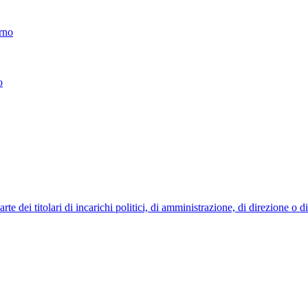
erno
o
 dei titolari di incarichi politici, di amministrazione, di direzione o 