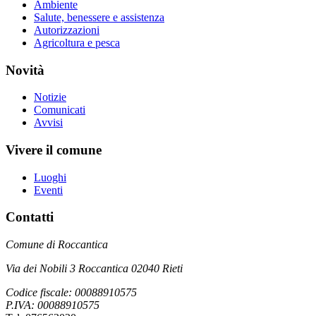
Ambiente
Salute, benessere e assistenza
Autorizzazioni
Agricoltura e pesca
Novità
Notizie
Comunicati
Avvisi
Vivere il comune
Luoghi
Eventi
Contatti
Comune di Roccantica
Via dei Nobili 3 Roccantica 02040 Rieti
Codice fiscale: 00088910575
P.IVA: 00088910575