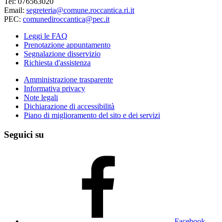
Tel: 076563020
Email:
segreteria@comune.roccantica.ri.it
PEC:
comunediroccantica@pec.it
Leggi le FAQ
Prenotazione appuntamento
Segnalazione disservizio
Richiesta d'assistenza
Amministrazione trasparente
Informativa privacy
Note legali
Dichiarazione di accessibilità
Piano di miglioramento del sito e dei servizi
Seguici su
Facebook