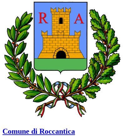
Comune di Roccantica